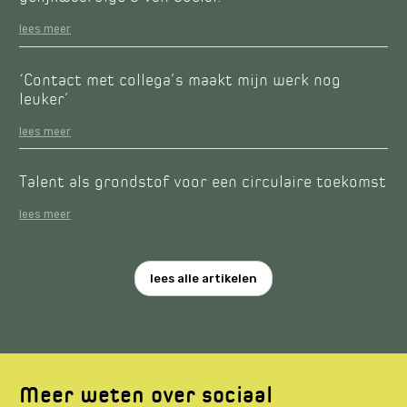
lees meer
‘Contact met collega’s maakt mijn werk nog
leuker’
lees meer
Talent als grondstof voor een circulaire toekomst
lees meer
lees alle artikelen
Meer weten over sociaal