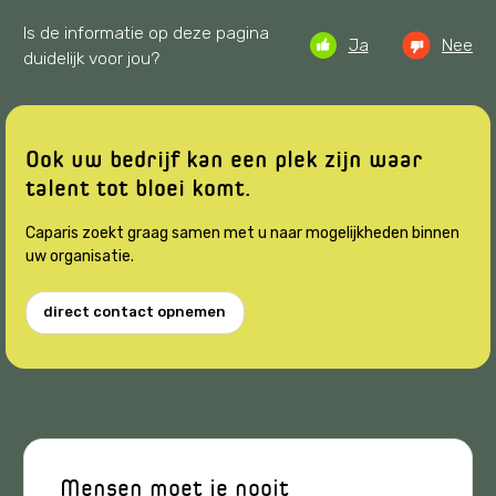
Is de informatie op deze pagina
Ja
Nee
duidelijk voor jou?
Ook uw bedrijf kan een plek zijn waar
talent tot bloei komt.
Caparis zoekt graag samen met u naar mogelijkheden binnen
uw organisatie.
direct contact opnemen
Artikelen
Mensen moet je nooit