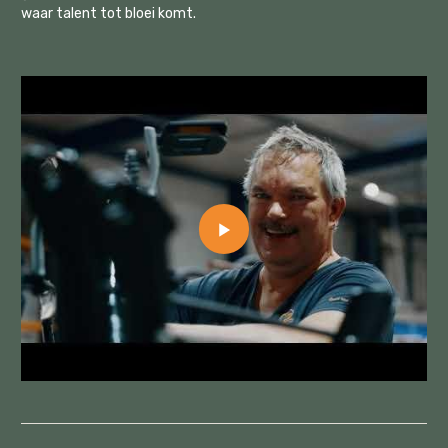
waar talent tot bloei komt.