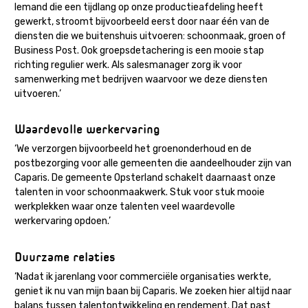
Iemand die een tijdlang op onze productieafdeling heeft
gewerkt, stroomt bijvoorbeeld eerst door naar één van de
diensten die we buitenshuis uitvoeren: schoonmaak, groen of
Business Post. Ook groepsdetachering is een mooie stap
richting regulier werk. Als salesmanager zorg ik voor
samenwerking met bedrijven waarvoor we deze diensten
uitvoeren.’
Waardevolle werkervaring
‘We verzorgen bijvoorbeeld het groenonderhoud en de
postbezorging voor alle gemeenten die aandeelhouder zijn van
Caparis. De gemeente Opsterland schakelt daarnaast onze
talenten in voor schoonmaakwerk. Stuk voor stuk mooie
werkplekken waar onze talenten veel waardevolle
werkervaring opdoen.’
Duurzame relaties
‘Nadat ik jarenlang voor commerciële organisaties werkte,
geniet ik nu van mijn baan bij Caparis. We zoeken hier altijd naar
balans tussen talentontwikkeling en rendement. Dat past