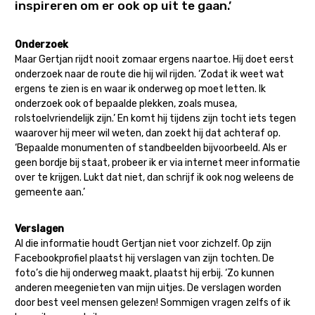
inspireren om er ook op uit te gaan.’
Onderzoek
Maar Gertjan rijdt nooit zomaar ergens naartoe. Hij doet eerst
onderzoek naar de route die hij wil rijden. ‘Zodat ik weet wat
ergens te zien is en waar ik onderweg op moet letten. Ik
onderzoek ook of bepaalde plekken, zoals musea,
rolstoelvriendelijk zijn.’ En komt hij tijdens zijn tocht iets tegen
waarover hij meer wil weten, dan zoekt hij dat achteraf op.
‘Bepaalde monumenten of standbeelden bijvoorbeeld. Als er
geen bordje bij staat, probeer ik er via internet meer informatie
over te krijgen. Lukt dat niet, dan schrijf ik ook nog weleens de
gemeente aan.’
Verslagen
Al die informatie houdt Gertjan niet voor zichzelf. Op zijn
Facebookprofiel plaatst hij verslagen van zijn tochten. De
foto’s die hij onderweg maakt, plaatst hij erbij. ‘Zo kunnen
anderen meegenieten van mijn uitjes. De verslagen worden
door best veel mensen gelezen! Sommigen vragen zelfs of ik