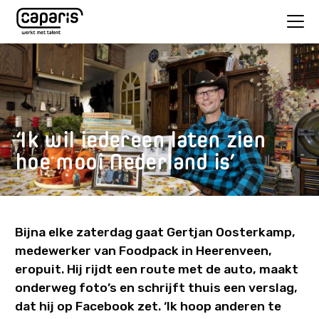
‘Ik wil iedereen laten zien
hoe mooi Nederland is’
Bijna elke zaterdag gaat Gertjan Oosterkamp,
medewerker van Foodpack in Heerenveen,
eropuit. Hij rijdt een route met de auto, maakt
onderweg foto’s en schrijft thuis een verslag,
dat hij op Facebook zet. ‘Ik hoop anderen te