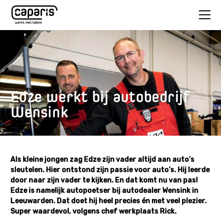
Edze werkt bij autobedrijf
Wensink
Als kleine jongen zag Edze zijn vader altijd aan auto’s
sleutelen. Hier ontstond zijn passie voor auto’s. Hij leerde
door naar zijn vader te kijken. En dat komt nu van pas!
Edze is namelijk autopoetser bij autodealer Wensink in
Leeuwarden. Dat doet hij heel precies én met veel plezier.
Super waardevol, volgens chef werkplaats Rick.