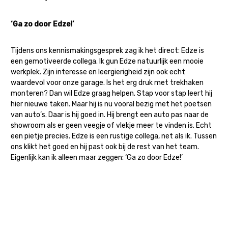
‘Ga zo door Edze!’
Tijdens ons kennismakingsgesprek zag ik het direct: Edze is
een gemotiveerde collega. Ik gun Edze natuurlijk een mooie
werkplek. Zijn interesse en leergierigheid zijn ook echt
waardevol voor onze garage. Is het erg druk met trekhaken
monteren? Dan wil Edze graag helpen. Stap voor stap leert hij
hier nieuwe taken. Maar hij is nu vooral bezig met het poetsen
van auto’s. Daar is hij goed in. Hij brengt een auto pas naar de
showroom als er geen veegje of vlekje meer te vinden is. Echt
een pietje precies. Edze is een rustige collega, net als ik. Tussen
ons klikt het goed en hij past ook bij de rest van het team.
Eigenlijk kan ik alleen maar zeggen: ‘Ga zo door Edze!’