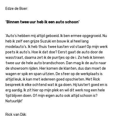
Edze de Boer:
‘Binnen twee uur heb ik een auto schoon’
‘Auto’s hebben mij altijd geboeid. Ik ben ermee opgegroeid. Nu
heb ik zelf een grijze Suzuki en bouw ik al heel lang
modelauto’s. Ik heb thuis twee kasten vol staan! Op mijn werk
poets ik auto’s. Hoe ik dat doe? Eerst gaat de auto door de
wasstraat, daarna zet ik de puntjes op de i. Zo heb ik binnen
twee uur de hele auto brandschoon. Dan mag ik de auto naar
de showroom rijden. Hier komen de klanten, dus dan moet de
wagen er spik en span uitzien. De sfeer op de werkplaats is
altijd leuk, ik kan met iedereen goed opschieten. Met Rick
bespreek ik elke ochtend wat ik ga doen. Hij luistert goed en is
erg aardig. Ik zit hier op mijn plek en wil dit werk nog een hele
tijd blijven doen. Of mijn eigen auto ook altijd schoon is?
Natuurlijk!’
Rick van Dijk: