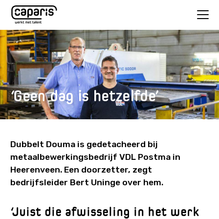
‘Geen dag is hetzelfde’
Dubbelt Douma is gedetacheerd bij
metaalbewerkingsbedrijf VDL Postma in
Heerenveen. Een doorzetter, zegt
bedrijfsleider Bert Uninge over hem.
‘Juist die afwisseling in het werk