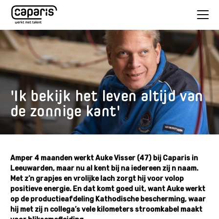
'Ik bekijk het leven altijd van
de zonnige kant'
Amper 4 maanden werkt Auke Visser (47) bij Caparis in
Leeuwarden, maar nu al kent bij na iedereen zij n naam.
Met z’n grapjes en vrolijke lach zorgt hij voor volop
positieve energie. En dat komt goed uit, want Auke werkt
op de productieafdeling Kathodische bescherming, waar
hij met zij n collega’s vele kilometers stroomkabel maakt