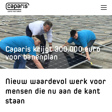
Caparis krijgt 300.000 euro
voor banenplan
Nieuw waardevol werk voor
mensen die nu aan de kant
staan