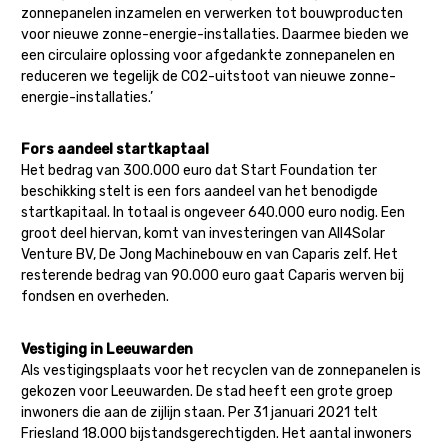
zonnepanelen inzamelen en verwerken tot bouwproducten
voor nieuwe zonne-energie-installaties. Daarmee bieden we
een circulaire oplossing voor afgedankte zonnepanelen en
reduceren we tegelijk de CO2-uitstoot van nieuwe zonne-
energie-installaties.’
Fors aandeel startkaptaal
Het bedrag van 300.000 euro dat Start Foundation ter
beschikking stelt is een fors aandeel van het benodigde
startkapitaal. In totaal is ongeveer 640.000 euro nodig. Een
groot deel hiervan, komt van investeringen van All4Solar
Venture BV, De Jong Machinebouw en van Caparis zelf. Het
resterende bedrag van 90.000 euro gaat Caparis werven bij
fondsen en overheden.
Vestiging in Leeuwarden
Als vestigingsplaats voor het recyclen van de zonnepanelen is
gekozen voor Leeuwarden. De stad heeft een grote groep
inwoners die aan de zijlijn staan. Per 31 januari 2021 telt
Friesland 18.000 bijstandsgerechtigden. Het aantal inwoners